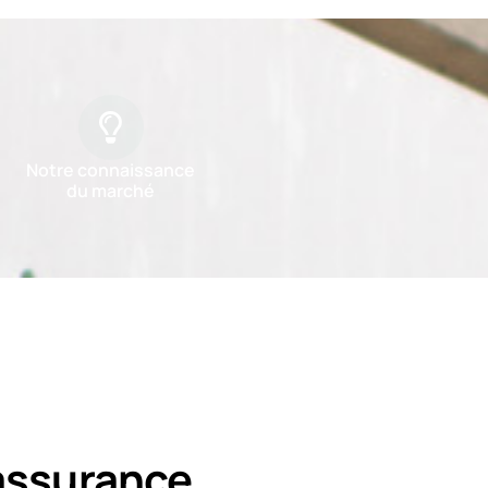
Notre connaissance
du marché
assurance