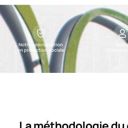
Notre spécialisation
Notr
en protection sociale
indépend
La méthodologie du 