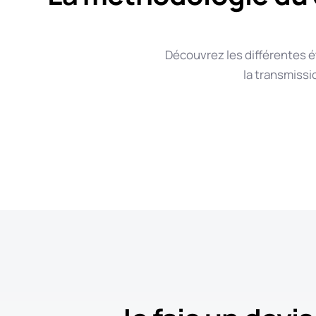
Découvrez les différentes é
la transmiss