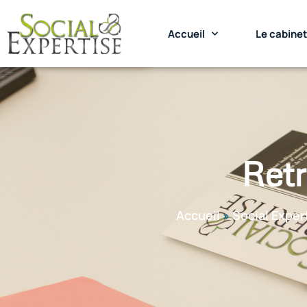
Accueil
Le cabine
Retr
Accueil
»
Social Exper