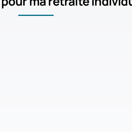
 pour ma retraite individ