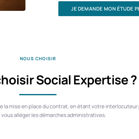
JE DEMANDE MON ÉTUDE P
NOUS CHOISIR
hoisir Social Expertise ?
a mise en place du contrat, en étant votre interlocuteur p
 vous alléger les démarches administratives.