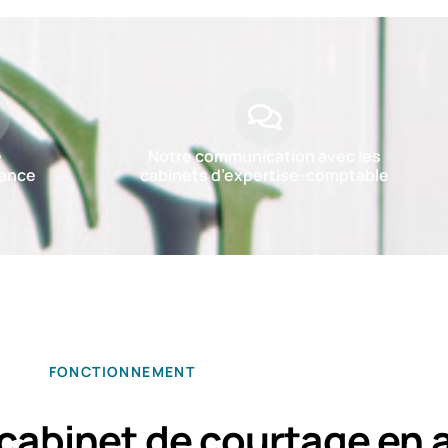
e
Notre communication avec les
ance
cabinets d’expertise-comptable
FONCTIONNEMENT
cabinet de courtage en 