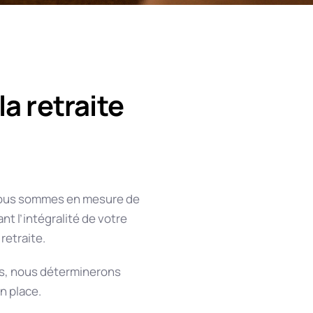
la retraite
 nous sommes en mesure de
nt l’intégralité de votre
retraite.
ns, nous déterminerons
n place.