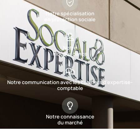
Notre spécialisation
en protection sociale
Notre
indépendance
Notre communication avec les cabinets d’expertise-
comptable
Notre connaissance
du marché