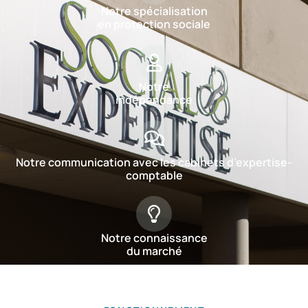
Notre spécialisation
en protection sociale
Notre
indépendance
Notre communication avec les cabinets d’expertise-
comptable
Notre connaissance
du marché