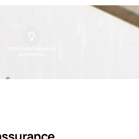
Notre connaissance
du marché
assurance