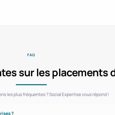
FAQ
tes sur les placements d
ons les plus fréquentes ? Social Expertise vous répond !
rises ?