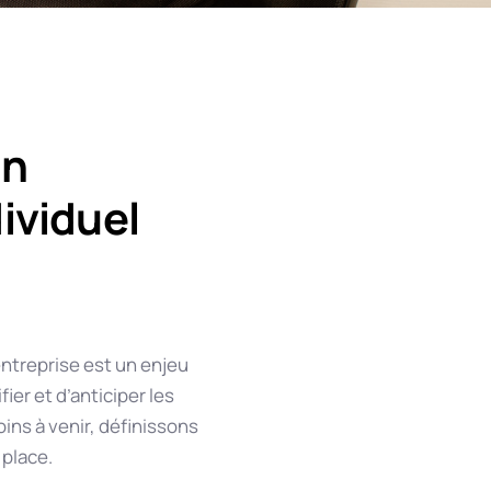
un
ividuel
entreprise est un enjeu
ifier et d’anticiper les
ins à venir, définissons
 place.