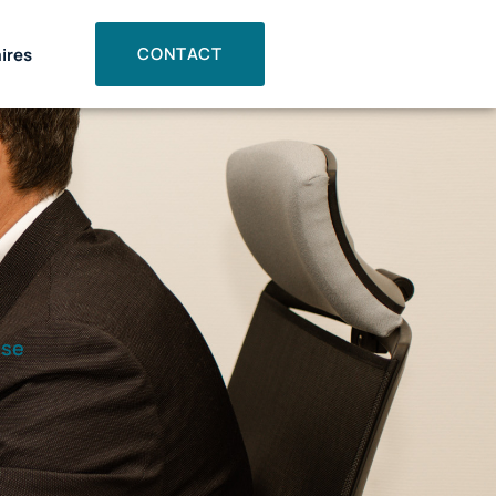
CONTACT
ires
ise