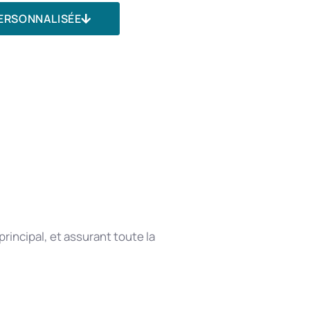
ERSONNALISÉE
rincipal, et assurant toute la