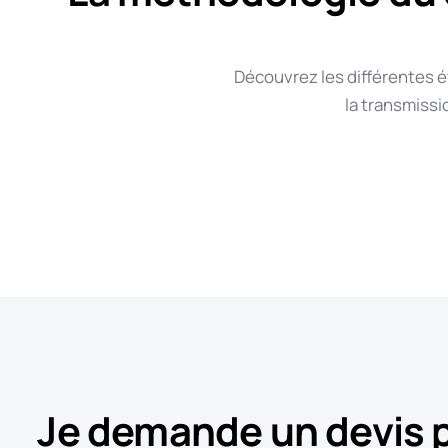
Découvrez les différentes é
la transmiss
Je demande un devis p