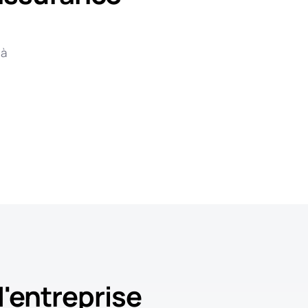
 à
'entreprise