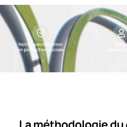
Notre spécialisation
Notr
en protection sociale
indépend
La méthodologie du 