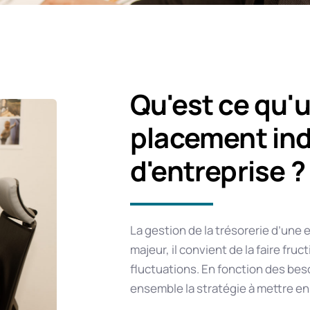
Qu'est ce qu'
placement ind
d'entreprise ?
La gestion de la trésorerie d’une 
majeur, il convient de la faire fruct
fluctuations. En fonction des beso
ensemble la stratégie à mettre en