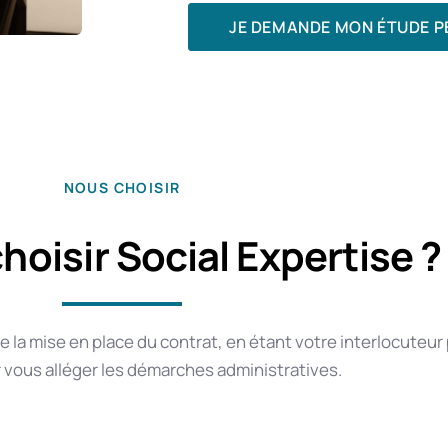
JE DEMANDE MON ÉTUDE P
NOUS CHOISIR
hoisir Social Expertise ?
a mise en place du contrat, en étant votre interlocuteur p
 vous alléger les démarches administratives.